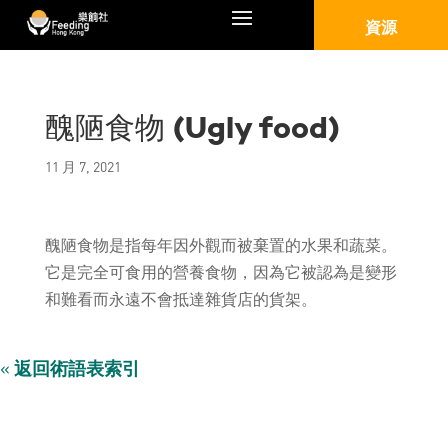
資源
醜陋食物 (Ugly food)
11 月 7, 2021
醜陋食物是指每年因外觀而被棄置的水果和蔬菜。
它是完全可食用的營養食物，因為它被認為是變形
和難看而永遠不會抵達雜貨店的貨架。
«
返回術語表索引