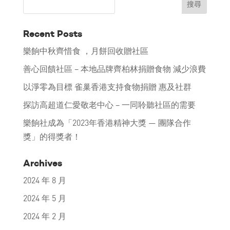
Recent Posts
樂餉中秋齊惜食 ，月餅回收贈社區
善心回饋社區 – 本地品牌齊柏林捐贈食物 減少浪費
以淨零為目標 雀巢香港支持食物捐贈 惠及社群
探訪高超道仁愛敬老中心 – 一同聆聽社區的需要
樂餉社成為「2023年香港精神大獎 — 團隊合作
獎」的得獎者！
Archives
2024 年 8 月
2024 年 5 月
2024 年 2 月