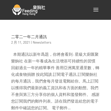
二零二一年二月通訊
2 月 11, 2021
|
Newsletters
本期通訊以新年爲題，你將會看到: 星級大廚匯聚
樂餉社 在新一年養成為生活增添可持續性的習慣
回顧過去一年的精華事件 善用亞洲萬里通里數，轉
化成食物捐贈 按此閲讀 訂閱電子通訊 訂閱樂餉社
的每月通訊，我們會每月發送電郵給你。馬上訂閲
以獲得我們最新的義工資訊和各方面的動態。我們
不會與第三方分享你的個人資料和濫發郵件。 感謝
您訂閱我們的郵件列表。請在我們發送給您的電子
郵件中確認您的訂閱。 電子郵件...