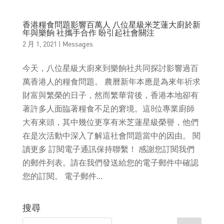
香港糧食問題影響百萬人 八位星級米芝蓮大廚於新
年與樂餉 社攜手合作 盼引起社會關注
2 月 1, 2021
|
Messages
今天，八位星級大廚來到樂餉社共同探討影響過百
萬香港人的糧食問題。 農曆新年本應是為來年祈求
財富與繁榮的日子，然而繁華背後，香港本地卻有
著許多人面臨著糧食不足的窘境。這8位專業廚師
大有來頭，其中幾位更享有米芝蓮星級榮譽，他們
在是次活動中深入了解這社會問題當中的因由。 閱
讀更多 訂閱電子通訊保持聯繫！ 感謝您訂閱我們
的郵件列表。請在我們發送給您的電子郵件中確認
您的訂閱。 電子郵件...
搜尋