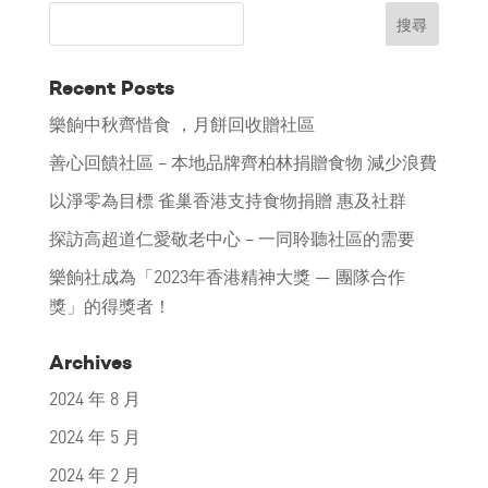
Recent Posts
樂餉中秋齊惜食 ，月餅回收贈社區
善心回饋社區 – 本地品牌齊柏林捐贈食物 減少浪費
以淨零為目標 雀巢香港支持食物捐贈 惠及社群
探訪高超道仁愛敬老中心 – 一同聆聽社區的需要
樂餉社成為「2023年香港精神大獎 — 團隊合作
獎」的得獎者！
Archives
2024 年 8 月
2024 年 5 月
2024 年 2 月