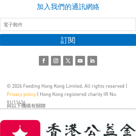
加入我們的通訊網絡
訂閱
© 2026 Feeding Hong Kong Limited. All rights reserved |
Privacy policy
| Hong Kong registered charity IR No:
91/11636
與以下機構有關聯