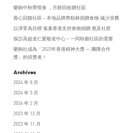
樂餉中秋齊惜食 ，月餅回收贈社區
善心回饋社區 – 本地品牌齊柏林捐贈食物 減少浪費
以淨零為目標 雀巢香港支持食物捐贈 惠及社群
探訪高超道仁愛敬老中心 – 一同聆聽社區的需要
樂餉社成為「2023年香港精神大獎 — 團隊合作
獎」的得獎者！
Archives
2024 年 8 月
2024 年 5 月
2024 年 2 月
2023 年 12 月
2023 年 11 月