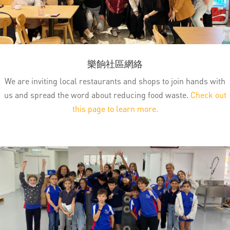
樂餉社區網絡
We are inviting local restaurants and shops to join hands with
us and spread the word about reducing food waste.
Check out
this page to learn more.