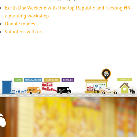
Earth Day Weekend with Rooftop Republic and Feeding HK –
a planting workshop
Donate money
Volunteer with us