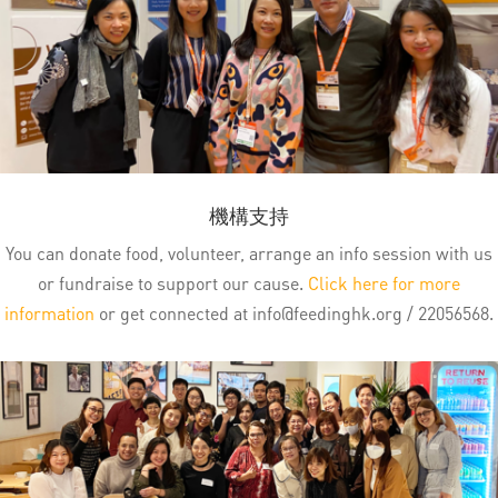
機構支持
You can donate food, volunteer, arrange an info session with us
or fundraise to support our cause.
Click here for more
information
or get connected at
info@feedinghk.org
/ 22056568.