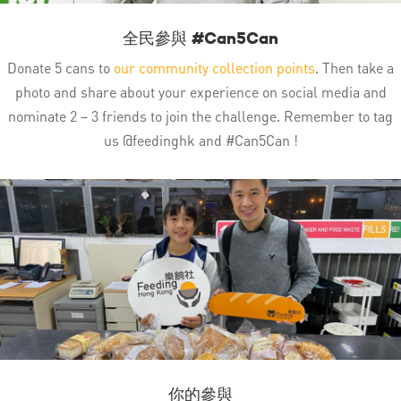
全民參與 #Can5Can
Donate 5 cans to
our community collection points
. Then take a
photo and share about your experience on social media and
nominate 2 – 3 friends to join the challenge. Remember to tag
us @feedinghk and #Can5Can !
你的參與