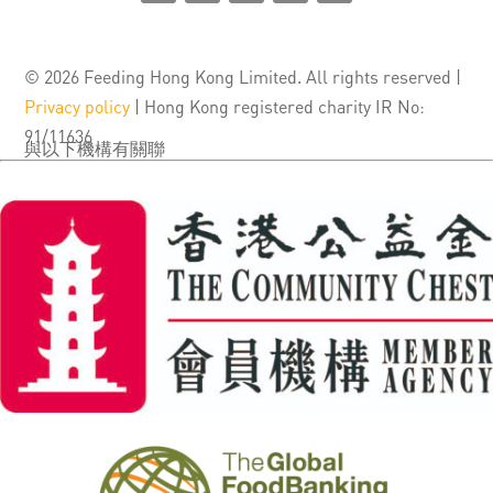
© 2026 Feeding Hong Kong Limited. All rights reserved |
Privacy policy
| Hong Kong registered charity IR No:
91/11636
與以下機構有關聯