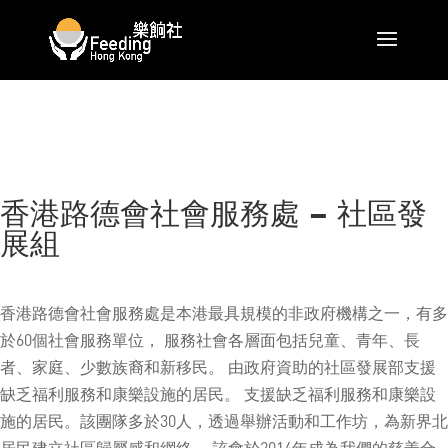
香港路德會社會服務處 – 社區發
展組
香港路德會社會服務處是本港最具規模的非政府機構之一，有多
於60個社會服務單位， 服務社會各層面包括兒童、青年、長
者、家庭、少數族裔和新移民。 由政府資助的社區發展部支援
缺乏福利服務和康樂設施的居民。 支援缺乏福利服務和康樂設
施的居民。該團隊多於30人，透過舉辦活動和工作坊，為新界北
居民建立社區歸屬感和網絡。 該會於2014年成為我們的慈善合