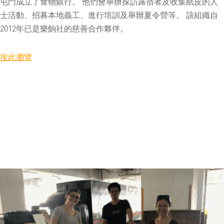
屯門成立了食物銀行。 他們會舉辦探訪露宿者及收集紙皮的人
士活動、招募本地義工、進行培訓及舉辦夏令營等。 該組織自
2012年已是樂餉社的慈善合作夥伴。
按此瀏覽