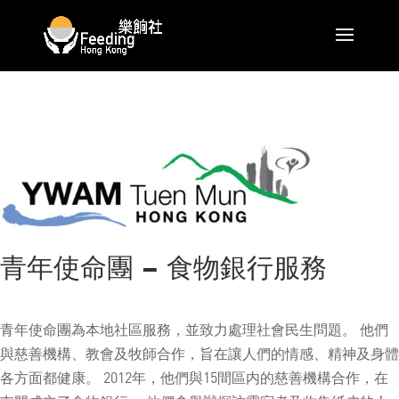
青年使命團 – 食物銀行服務
青年使命團為本地社區服務，並致力處理社會民生問題。 他們
與慈善機構、教會及牧師合作，旨在讓人們的情感、精神及身體
各方面都健康。 2012年，他們與15間區内的慈善機構合作，在