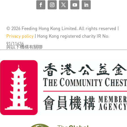
© 2026 Feeding Hong Kong Limited. All rights reserved |
Privacy policy
| Hong Kong registered charity IR No:
91/11636
與以下機構有關聯