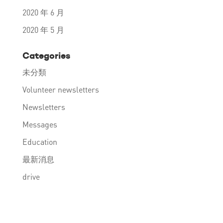
2020 年 6 月
2020 年 5 月
Categories
未分類
Volunteer newsletters
Newsletters
Messages
Education
最新消息
drive