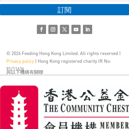
訂閱
© 2026 Feeding Hong Kong Limited. All rights reserved |
Privacy policy
| Hong Kong registered charity IR No:
91/11636
與以下機構有關聯