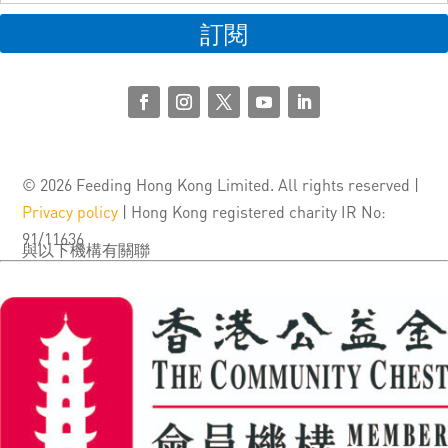
訂閱
© 2026 Feeding Hong Kong Limited. All rights reserved |
Privacy policy
| Hong Kong registered charity IR No:
91/11636
與以下機構有關聯