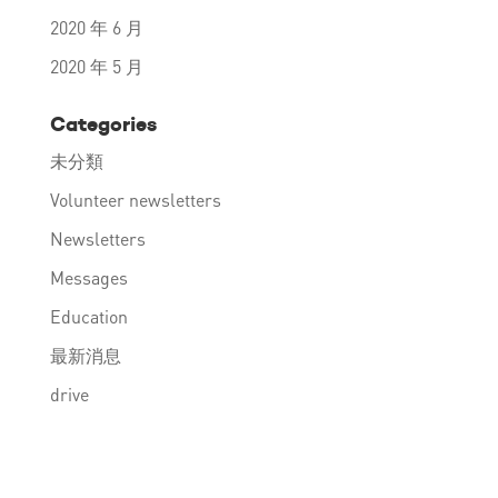
2020 年 6 月
2020 年 5 月
Categories
未分類
Volunteer newsletters
Newsletters
Messages
Education
最新消息
drive