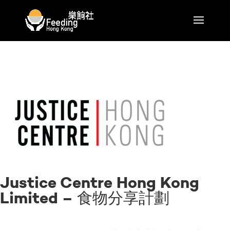
Justice Centre Hong Kong
Limited – 食物分享計劃