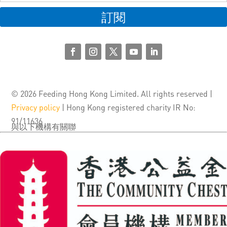
訂閱
© 2026 Feeding Hong Kong Limited. All rights reserved |
Privacy policy
| Hong Kong registered charity IR No:
91/11636
與以下機構有關聯