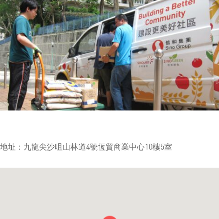
地址：九龍尖沙咀山林道4號恆貿商業中心10樓5室