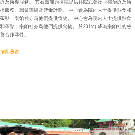
療及康復服務。 其石鼓洲康復院提供住院式藥物脫癮治療及康
復服務、職業訓練及禁毒計劃。 中心會為院内人士提供熱食和
茶點，樂餉社亦爲他們提供食物。 中心會為院内人士提供熱食
和茶點，樂餉社亦爲他們提供食物。 於2016年成為樂餉社的慈
善合作夥伴。
按此瀏覽