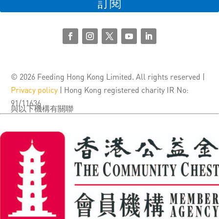
訂閱
© 2026 Feeding Hong Kong Limited. All rights reserved |
Privacy policy
| Hong Kong registered charity IR No:
91/11636
與以下機構有關聯