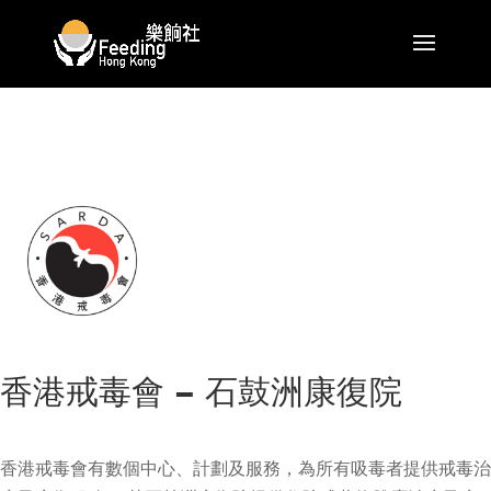
香港戒毒會 – 石鼓洲康復院
香港戒毒會有數個中心、計劃及服務，為所有吸毒者提供戒毒治