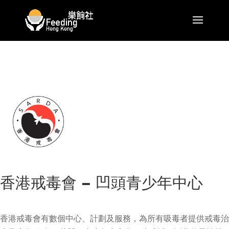
香港戒毒會 – 凹頭青少年中心
香港戒毒會有數個中心、計劃及服務，為所有吸毒者提供戒毒治