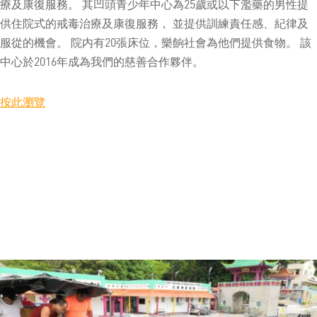
療及康復服務。 其凹頭青少年中心為25歲或以下濫藥的男性提
供住院式的戒毒治療及康復服務， 並提供訓練責任感、紀律及
服從的機會。 院内有20張床位，樂餉社會為他們提供食物。 該
中心於2016年成為我們的慈善合作夥伴。
按此瀏覽