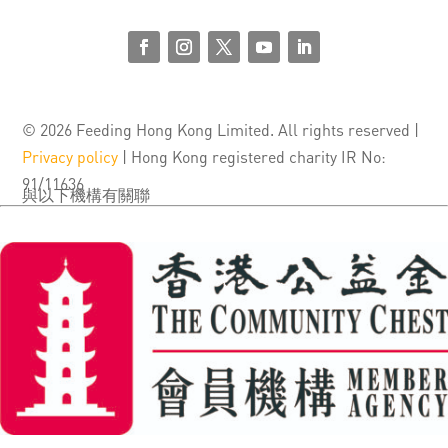
© 2026 Feeding Hong Kong Limited. All rights reserved |
Privacy policy
| Hong Kong registered charity IR No:
91/11636
與以下機構有關聯