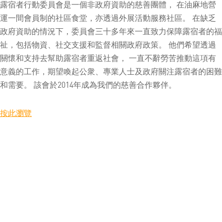
露宿者行動委員會是一個非政府資助的慈善團體， 在油麻地營
運一間會員制的社區食堂，亦透過外展活動服務社區。 在缺乏
政府資助的情況下，委員會三十多年來一直致力保障露宿者的福
祉，包括物資、社交支援和監督相關政府政策。 他們希望透過
關懷和支持去幫助露宿者重返社會， 一直不辭勞苦推動這項有
意義的工作，期望喚起公衆、專業人士及政府關注露宿者的困難
和需要。 該會於2014年成為我們的慈善合作夥伴。
按此瀏覽