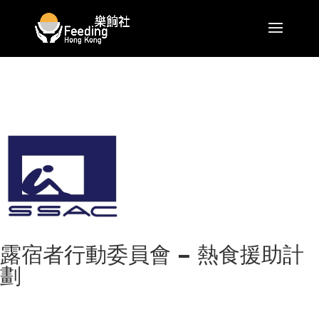
露宿者行動委員會 – 熱食援助計
劃