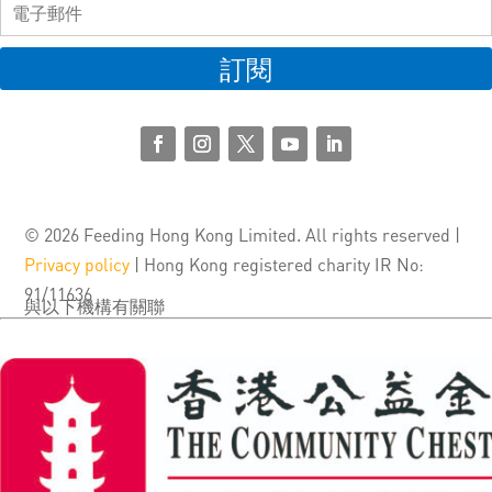
訂閱
© 2026 Feeding Hong Kong Limited. All rights reserved |
Privacy policy
| Hong Kong registered charity IR No:
91/11636
與以下機構有關聯