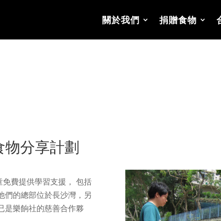
關於我們
捐贈食物
食物分享計劃
免費提供學習支援， 包括
他們的總部位於長沙灣，另
年已是樂餉社的慈善合作夥