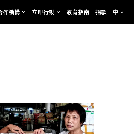
合作機構
立即行動
教育指南
捐款
中