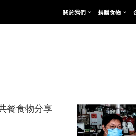
關於我們
捐贈食物
愛共餐食物分享