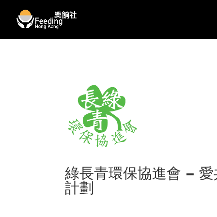
綠長青環保協進會 – 
計劃