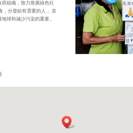
政府組織，致力推廣綠色社
食，分發給有需要的人， 並
護地球和減少污染的重要。
場