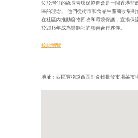
位於灣仔的綠長青環保協進會是一間香港非
區的理念。 他們從街市和食品生產商收集剩
在社區內推動廢物回收和環境保護，宣揚保
於2016年成為樂餉社的慈善合作夥伴。
按此瀏覽
地址：西區豐物道西區副食物批發市場菜市