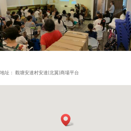
地址： 觀塘安達村安達(北翼)商場平台