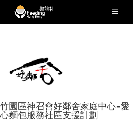
竹園區神召會好鄰舍家庭中心-愛
心麵包服務社區支援計劃