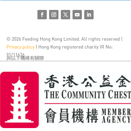
© 2026 Feeding Hong Kong Limited. All rights reserved |
Privacy policy
| Hong Kong registered charity IR No:
91/11636
與以下機構有關聯