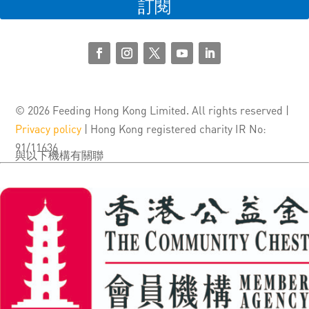
訂閱
© 2026 Feeding Hong Kong Limited. All rights reserved |
Privacy policy
| Hong Kong registered charity IR No:
91/11636
與以下機構有關聯