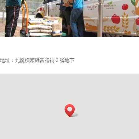
地址：九龍橫頭磡富裕街 3 號地下