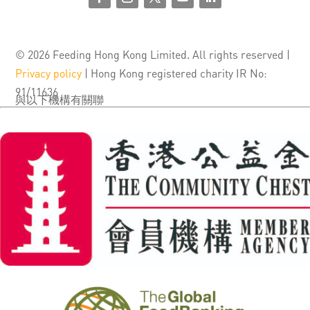
© 2026 Feeding Hong Kong Limited. All rights reserved |
Privacy policy
| Hong Kong registered charity IR No:
91/11636
與以下機構有關聯