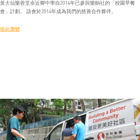
黃大仙樂善堂余近卿中學自2014年已參與樂餉社的「校園早餐
會」計劃。 該會於2014年成為我們的慈善合作夥伴。
按此瀏覽