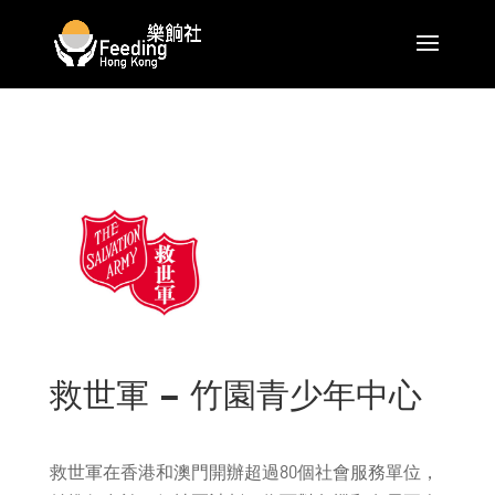
救世軍 – 竹園青少年中心
救世軍在香港和澳門開辦超過80個社會服務單位，