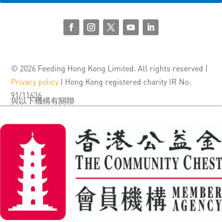
© 2026 Feeding Hong Kong Limited. All rights reserved |
Privacy policy
| Hong Kong registered charity IR No:
91/11636
與以下機構有關聯