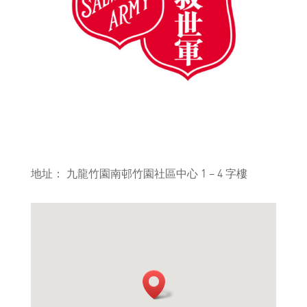
地址： 九龍竹園南邨竹園社區中心 1 – 4 字樓