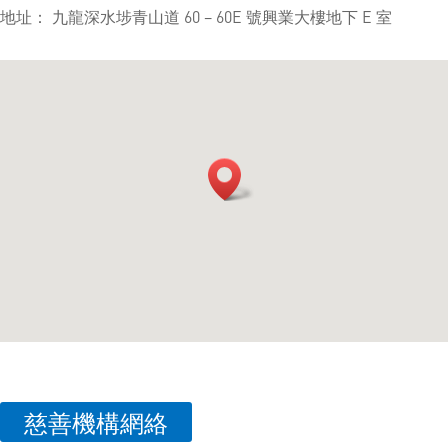
地址： 九龍深水埗青山道 60 – 60E 號興業大樓地下 E 室
慈善機構網絡