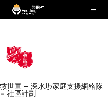
救世軍 – 深水埗家庭支援網絡隊
– 社區計劃