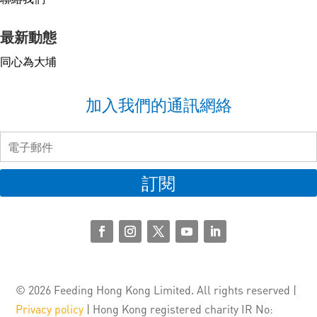
最新動態
同心為大埔
加入我們的通訊網絡
訂閱
© 2026 Feeding Hong Kong Limited. All rights reserved |
Privacy policy
| Hong Kong registered charity IR No: