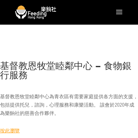
基督教恩牧堂睦鄰中心 – 食物銀
行服務
基督教恩牧堂睦鄰中心為青衣區有需要家庭提供各方面的支援，
包括提供托兒，諮詢，心理服務和康樂活動。 該會於2020年成
為樂餉社的慈善合作夥伴。
按此瀏覽