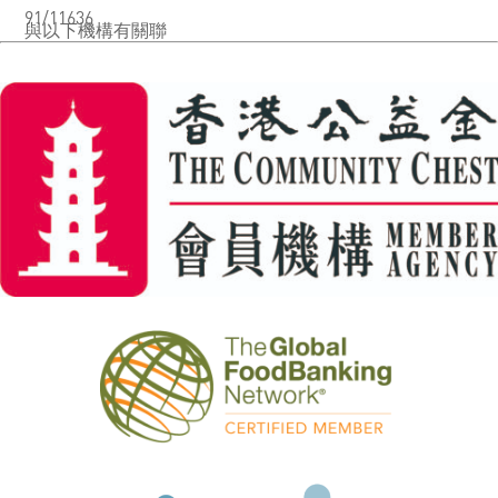
91/11636
與以下機構有關聯